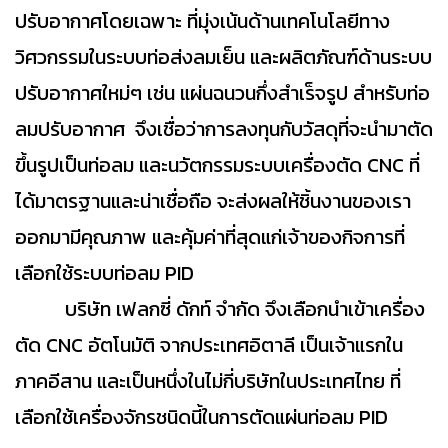
ปรับอากาศโดยเฉพาะ ที่มุ่งเน้นด้านเทคโนโลยีทาง
วิศวกรรมในระบบท่อส่งลมเย็น และผลิตภัณฑ์ด้านระบบ
ปรับอากาศใหม่ๆ เช่น แผ่นฉนวนกึ่งสำเร็จรูป สำหรับท่อ
ลมปรับอากาศ
จึงเชื่อว่าการลงทุนกับวัสดุที่จะนำมาตัด
ขึ้นรูปเป็นท่อลม และนวัตกรรมระบบเครื่องตัด CNC ที่
ได้มาตรฐานและน่าเชื่อถือ จะส่งผลให้ชิ้นงานของเรา
ออกมามีคุณภาพ และคุ้มค่าที่สุดแก่เจ้าของกิจการที่
เลือกใช้ระบบท่อลม PID
บริษัท เฟลกซี่ ดักท์ จำกัด จึงเลือกนำเข้าเครื่อง
ตัด CNC อัตโนมัติ จากประเทศอิตาลี เป็นเจ้าแรกใน
ภาคอีสาน และเป็นหนึ่งในไม่กี่บริษัทในประเทศไทย ที่
เลือกใช้เครื่องจักรชนิดนี้ในการตัดแผ่นท่อลม PID