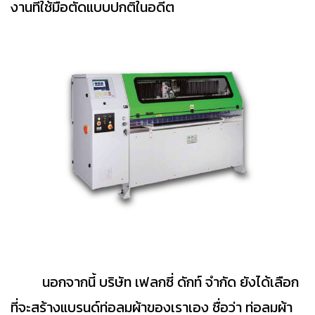
งานที่ใช้มือตัดแบบปกติในอดีต
นอกจากนี้ บริษัท เฟลกซี่ ดักท์ จำกัด ยังได้เลือก
ที่จะสร้างแบรนด์ท่อลมผ้าของเราเอง ชื่อว่า ท่อลมผ้า