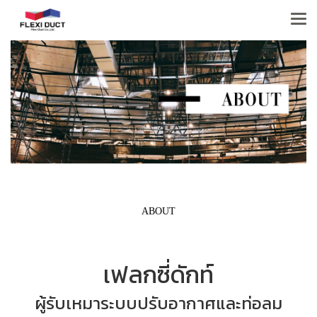
ABOUT
เฟลกซี่ดักท์
ผู้รับเหมาระบบปรับอากาศและท่อลม