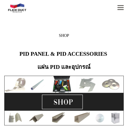
SHOP
PID PANEL & PID ACCESSORIES
แผ่น PID และอุปกรณ์