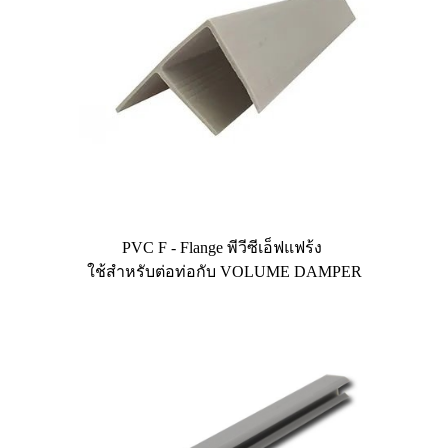
PVC F - Flange พีวีซีเอ็ฟแฟร้ง
ใช้สำหรับต่อท่อกับ VOLUME DAMPER